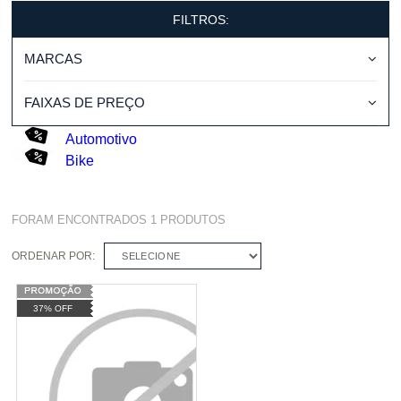
FILTROS:
MARCAS
FAIXAS DE PREÇO
Automotivo
Bike
FORAM ENCONTRADOS
1
PRODUTOS
ORDENAR POR:
SELECIONE
37% OFF