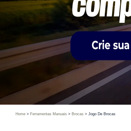
Home
Ferramentas Manuais
Brocas
Jogo De Brocas