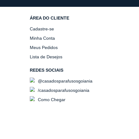
ÁREA DO CLIENTE
Cadastre-se
Minha Conta
Meus Pedidos
Lista de Desejos
REDES SOCIAIS
@casadosparafusosgoiania
/casadosparafusosgoiania
Como Chegar