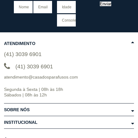
Enviar
ATENDIMENTO
(41) 3039 6901
(41) 3039 6901
atendimento@casadosparafusos.com
Segunda à Sexta | 08h às 18h
Sábados | 08h às 12h
SOBRE NÓS
INSTITUCIONAL