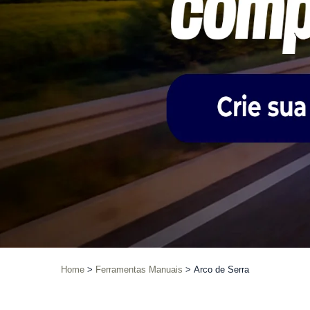
Home
Ferramentas Manuais
Arco de Serra