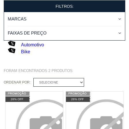
FILTROS:
MARCAS
FAIXAS DE PREÇO
Automotivo
Bike
FORAM ENCONTRADOS
2
PRODUTOS
ORDENAR POR:
SELECIONE
26% OFF
26% OFF