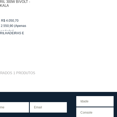
IL 300W BIVOLT -
KALA
:
R$
4.050,70
$
2.550,90
(Apenas
vendedor)
RILHADEIRAS E
e
R$ 255,09
LITRIZES
TRADOS
1
PRODUTOS