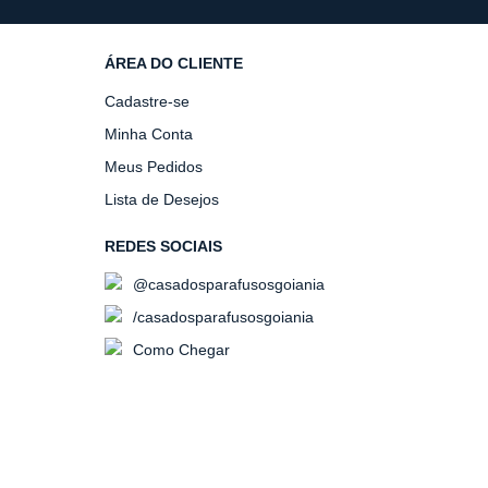
ÁREA DO CLIENTE
Cadastre-se
Minha Conta
Meus Pedidos
Lista de Desejos
REDES SOCIAIS
@casadosparafusosgoiania
/casadosparafusosgoiania
Como Chegar