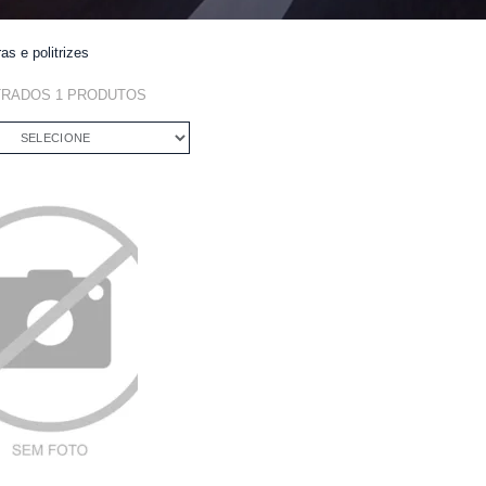
as e politrizes
TRADOS
1
PRODUTOS
SELECIONE