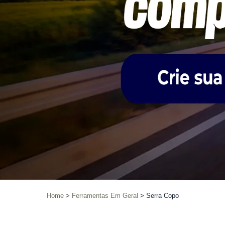
Home
Ferramentas Em Geral
Serra Copo