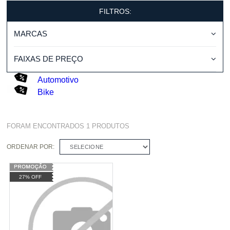
FILTROS:
MARCAS
FAIXAS DE PREÇO
Automotivo
Bike
FORAM ENCONTRADOS
1
PRODUTOS
ORDENAR POR:
SELECIONE
27% OFF