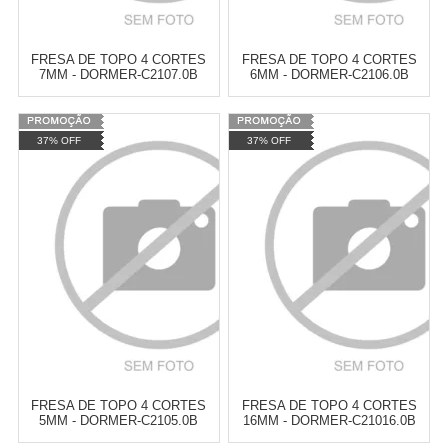
FRESA DE TOPO 4 CORTES
FRESA DE TOPO 4 CORTES
7MM - DORMER-C2107.0B
6MM - DORMER-C2106.0B
Varejo:
R$
4.050,70
Varejo:
R$
4.050,70
37% OFF
37% OFF
Atacado:
R$
2.550,90
(Apenas
Atacado:
R$
2.550,90
(Apenas
Revendedor)
Revendedor)
Cat:
FRESAS
Cat:
FRESAS
10
x
de
R$ 255,09
10
x
de
R$ 255,09
COMPRAR
COMPRAR
FRESA DE TOPO 4 CORTES
FRESA DE TOPO 4 CORTES
5MM - DORMER-C2105.0B
16MM - DORMER-C21016.0B