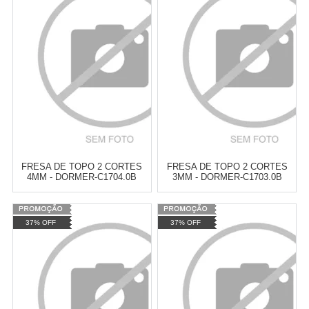
Revendedor)
Revendedor)
Cat:
FRESAS
Cat:
FRESAS
10
x
de
R$ 255,09
10
x
de
R$ 255,09
COMPRAR
COMPRAR
FRESA DE TOPO 2 CORTES
FRESA DE TOPO 2 CORTES
4MM - DORMER-C1704.0B
3MM - DORMER-C1703.0B
Varejo:
R$
4.050,70
Varejo:
R$
4.050,70
37% OFF
37% OFF
Atacado:
R$
2.550,90
(Apenas
Atacado:
R$
2.550,90
(Apenas
Revendedor)
Revendedor)
Cat:
FRESAS
Cat:
FRESAS
10
x
de
R$ 255,09
10
x
de
R$ 255,09
COMPRAR
COMPRAR