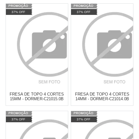
Varejo:
R$
4.050,70
Varejo:
R$
4.050,70
37% OFF
37% OFF
Atacado:
R$
2.550,90
(Apenas
Atacado:
R$
2.550,90
(Apenas
Revendedor)
Revendedor)
Cat:
FRESAS
Cat:
FRESAS
10
x
de
R$ 255,09
10
x
de
R$ 255,09
COMPRAR
COMPRAR
FRESA DE TOPO 4 CORTES
FRESA DE TOPO 4 CORTES
15MM - DORMER-C21015.0B
14MM - DORMER-C21014.0B
Varejo:
R$
4.050,70
Varejo:
R$
4.050,70
37% OFF
37% OFF
Atacado:
R$
2.550,90
(Apenas
Atacado:
R$
2.550,90
(Apenas
Revendedor)
Revendedor)
Cat:
FRESAS
Cat:
FRESAS
10
x
de
R$ 255,09
10
x
de
R$ 255,09