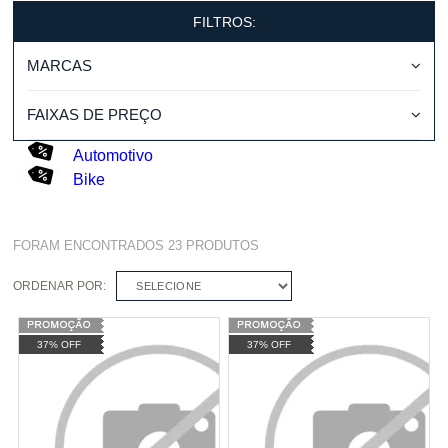
FILTROS:
MARCAS
FAIXAS DE PREÇO
Automotivo
Bike
FORAM ENCONTRADOS
23
PRODUTOS
ORDENAR POR:
SELECIONE
37% OFF
37% OFF