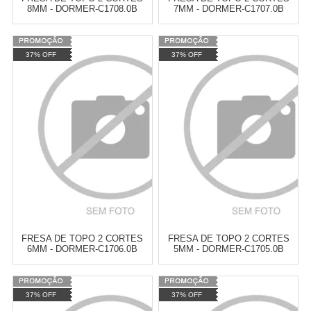
8MM - DORMER-C1708.0B
7MM - DORMER-C1707.0B
Varejo:
R$
4.050,70
Varejo:
R$
4.050,70
37% OFF
37% OFF
Atacado:
R$
2.550,90
(Apenas
Atacado:
R$
2.550,90
(Apenas
Revendedor)
Revendedor)
Cat:
FRESAS
Cat:
FRESAS
10
x
de
R$ 255,09
10
x
de
R$ 255,09
COMPRAR
COMPRAR
FRESA DE TOPO 2 CORTES
FRESA DE TOPO 2 CORTES
6MM - DORMER-C1706.0B
5MM - DORMER-C1705.0B
Varejo:
R$
4.050,70
Varejo:
R$
4.050,70
37% OFF
37% OFF
Atacado:
R$
2.550,90
(Apenas
Atacado:
R$
2.550,90
(Apenas