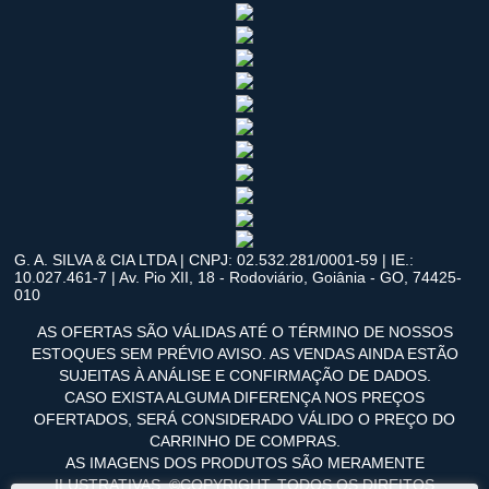
G. A. SILVA & CIA LTDA | CNPJ: 02.532.281/0001-59 | IE.:
10.027.461-7 | Av. Pio XII, 18 - Rodoviário, Goiânia - GO, 74425-
010
AS OFERTAS SÃO VÁLIDAS ATÉ O TÉRMINO DE NOSSOS
ESTOQUES SEM PRÉVIO AVISO. AS VENDAS AINDA ESTÃO
SUJEITAS À ANÁLISE E CONFIRMAÇÃO DE DADOS.
CASO EXISTA ALGUMA DIFERENÇA NOS PREÇOS
OFERTADOS, SERÁ CONSIDERADO VÁLIDO O PREÇO DO
CARRINHO DE COMPRAS.
AS IMAGENS DOS PRODUTOS SÃO MERAMENTE
ILUSTRATIVAS. ©COPYRIGHT. TODOS OS DIREITOS