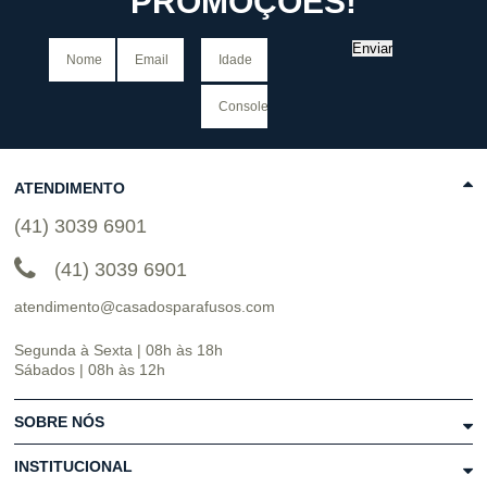
PROMOÇÕES!
Enviar
ATENDIMENTO
(41) 3039 6901
(41) 3039 6901
atendimento@casadosparafusos.com
Segunda à Sexta | 08h às 18h
Sábados | 08h às 12h
SOBRE NÓS
INSTITUCIONAL