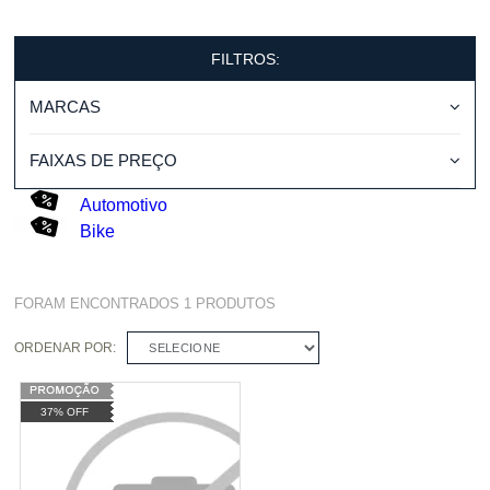
FILTROS:
MARCAS
FAIXAS DE PREÇO
Automotivo
Bike
FORAM ENCONTRADOS
1
PRODUTOS
ORDENAR POR:
SELECIONE
37% OFF