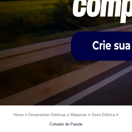
Home
Ferramentas Elétricas e Máquinas
Serra Elétrica
Cortador de Parede