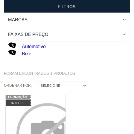
FILTROS:
MARCAS
FAIXAS DE PREÇO
Automotivo
Bike
FORAM ENCONTRADOS
1
PRODUTOS
ORDENAR POR:
SELECIONE
37% OFF