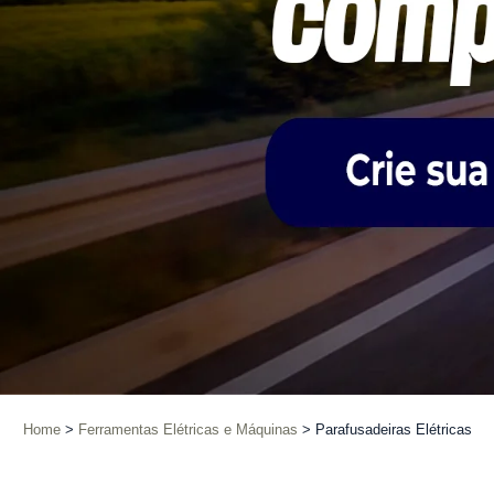
Home
Ferramentas Elétricas e Máquinas
Parafusadeiras Elétricas