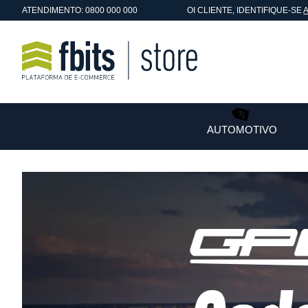
ATENDIMENTO: 0800 000 000
OI
CLIENTE
, IDENTIFIQUE-SE
AUTOMOTIVO