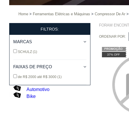
Home
Ferramentas Elétricas e Máquinas
Compressor De Ar
FORAM ENCON
FILTROS:
ORDENAR POR:
MARCAS
SCHULZ
(1)
37% OFF
FAIXAS DE PREÇO
de R$ 2000 até R$ 3000
(1)
Automotivo
Bike