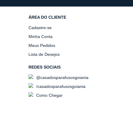
ÁREA DO CLIENTE
Cadastre-se
Minha Conta
Meus Pedidos
Lista de Desejos
REDES SOCIAIS
@casadosparafusosgoiania
/casadosparafusosgoiania
Como Chegar