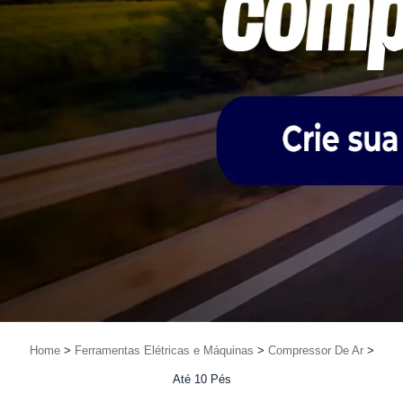
Home
Ferramentas Elétricas e Máquinas
Compressor De Ar
Até 10 Pés