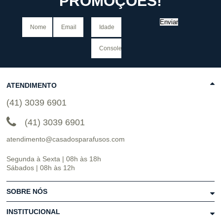
PROMOÇÕES!
Enviar
ATENDIMENTO
(41) 3039 6901
(41) 3039 6901
atendimento@casadosparafusos.com
Segunda à Sexta | 08h às 18h
Sábados | 08h às 12h
SOBRE NÓS
INSTITUCIONAL