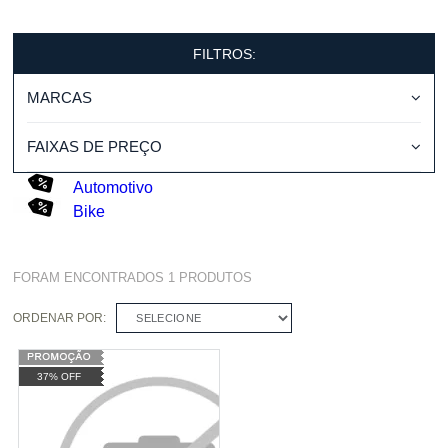
FILTROS:
MARCAS
FAIXAS DE PREÇO
Automotivo
Bike
FORAM ENCONTRADOS
1
PRODUTOS
ORDENAR POR:
SELECIONE
37% OFF