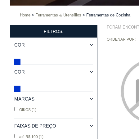
Home
Ferramentas & Utensílios
Ferramentas de Cozinha
FORAM ENCON
FILTROS:
ORDENAR POR:
COR
COR
MARCAS
OIKOS
(1)
FAIXAS DE PREÇO
até R$ 100
(1)