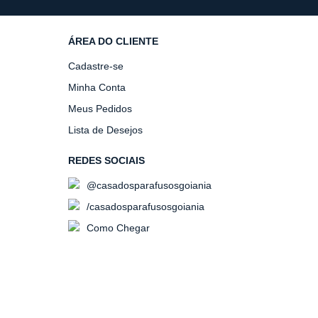
ÁREA DO CLIENTE
Cadastre-se
Minha Conta
Meus Pedidos
Lista de Desejos
REDES SOCIAIS
@casadosparafusosgoiania
/casadosparafusosgoiania
Como Chegar