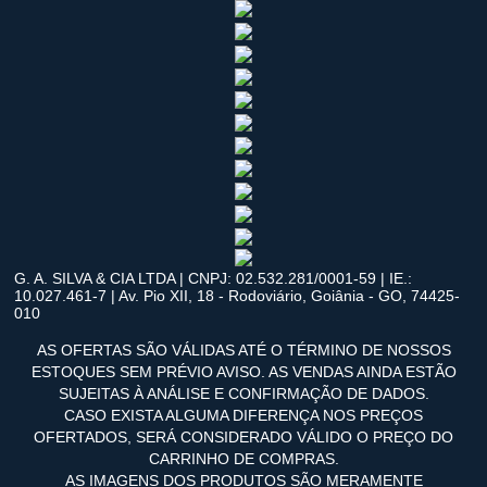
G. A. SILVA & CIA LTDA | CNPJ: 02.532.281/0001-59 | IE.:
10.027.461-7 | Av. Pio XII, 18 - Rodoviário, Goiânia - GO, 74425-
010
AS OFERTAS SÃO VÁLIDAS ATÉ O TÉRMINO DE NOSSOS
ESTOQUES SEM PRÉVIO AVISO. AS VENDAS AINDA ESTÃO
SUJEITAS À ANÁLISE E CONFIRMAÇÃO DE DADOS.
CASO EXISTA ALGUMA DIFERENÇA NOS PREÇOS
OFERTADOS, SERÁ CONSIDERADO VÁLIDO O PREÇO DO
CARRINHO DE COMPRAS.
AS IMAGENS DOS PRODUTOS SÃO MERAMENTE