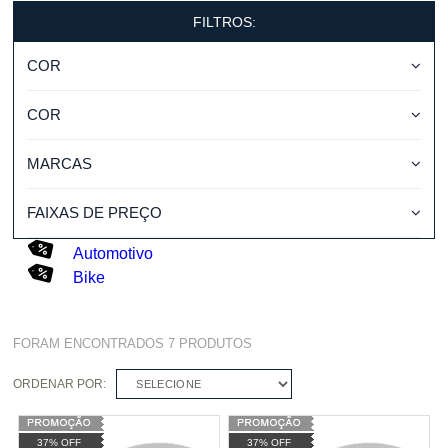
FILTROS:
COR
COR
MARCAS
FAIXAS DE PREÇO
Automotivo
Bike
FORAM ENCONTRADOS
7
PRODUTOS
ORDENAR POR:
SELECIONE
37% OFF
37% OFF