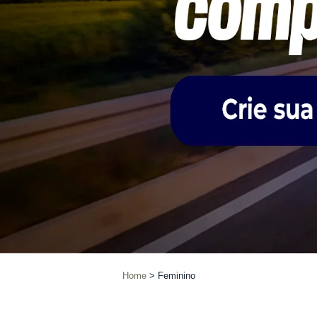
Home
Feminino