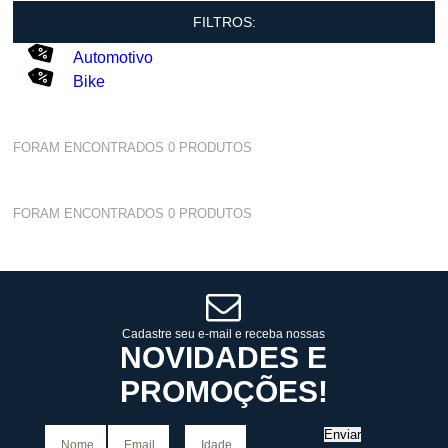
FILTROS:
Automotivo
Bike
FORAM ENCONTRADOS
0
PRODUTOS
FORAM ENCONTRADOS
0
PRODUTOS
Cadastre seu e-mail e receba nossas
NOVIDADES E
PROMOÇÕES!
Enviar