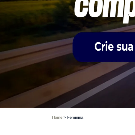
Home
Feminina