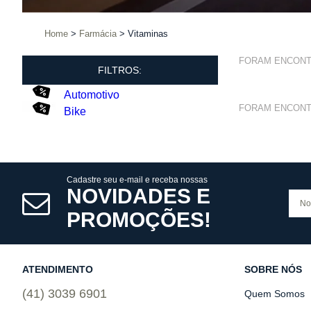
Home
Farmácia
Vitaminas
FORAM ENCON
FILTROS:
Automotivo
FORAM ENCON
Bike
Cadastre seu e-mail e receba nossas
NOVIDADES E
PROMOÇÕES!
ATENDIMENTO
SOBRE NÓS
(41) 3039 6901
Quem Somos