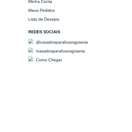
Minha Conta
Meus Pedidos
Lista de Desejos
REDES SOCIAIS
@casadosparafusosgoiania
/casadosparafusosgoiania
Como Chegar