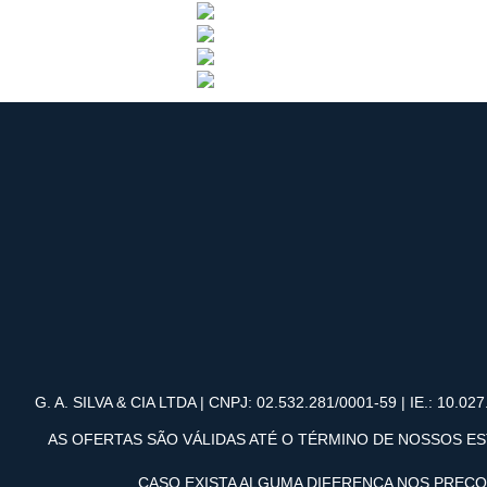
G. A. SILVA & CIA LTDA | CNPJ: 02.532.281/0001-59 | IE.: 10.027.
AS OFERTAS SÃO VÁLIDAS ATÉ O TÉRMINO DE NOSSOS ES
CASO EXISTA ALGUMA DIFERENÇA NOS PREÇ