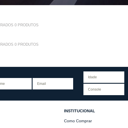
TRADOS
0
PRODUTOS
TRADOS
0
PRODUTOS
INSTITUCIONAL
Como Comprar