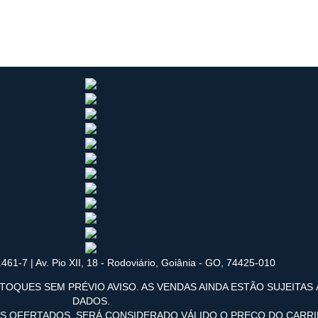
461-7 | Av. Pio XII, 18 - Rodoviário, Goiânia - GO, 74425-010
TOQUES SEM PRÉVIO AVISO. AS VENDAS AINDA ESTÃO SUJEITAS
DADOS.
OS OFERTADOS, SERÁ CONSIDERADO VÁLIDO O PREÇO DO CARR