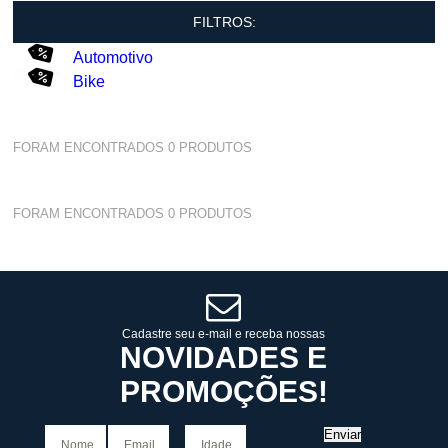
FILTROS:
Automotivo
Bike
FORAM ENCONTRADOS
0
PRODUTOS
FORAM ENCONTRADOS
0
PRODUTOS
Cadastre seu e-mail e receba nossas
NOVIDADES E
PROMOÇÕES!
Enviar