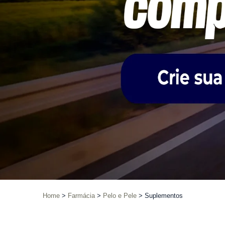
Home
Farmácia
Pelo e Pele
Suplementos