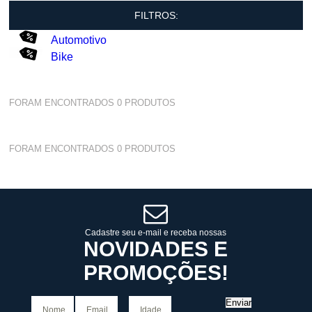
FILTROS:
Automotivo
Bike
FORAM ENCONTRADOS
0
PRODUTOS
FORAM ENCONTRADOS
0
PRODUTOS
Cadastre seu e-mail e receba nossas
NOVIDADES E
PROMOÇÕES!
Enviar