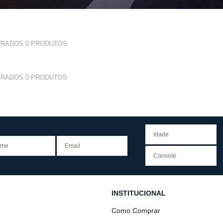
TRADOS
0
PRODUTOS
TRADOS
0
PRODUTOS
INSTITUCIONAL
Como Comprar