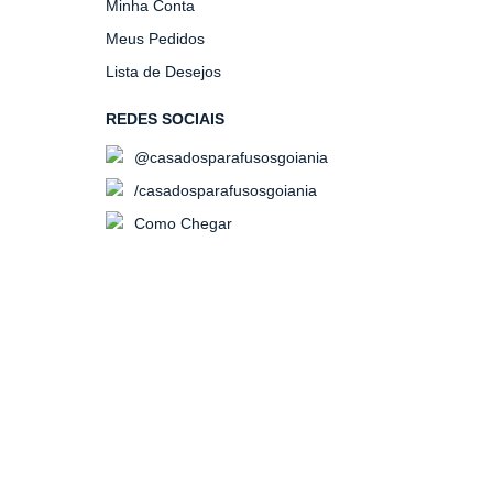
Minha Conta
Meus Pedidos
Lista de Desejos
REDES SOCIAIS
@casadosparafusosgoiania
/casadosparafusosgoiania
Como Chegar