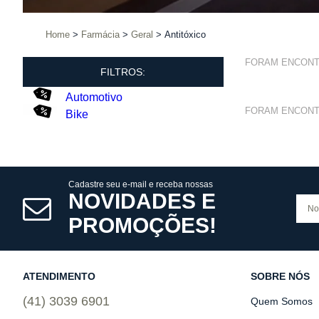
Home
Farmácia
Geral
Antitóxico
FORAM ENCON
FILTROS:
Automotivo
FORAM ENCON
Bike
Cadastre seu e-mail e receba nossas
NOVIDADES E
PROMOÇÕES!
ATENDIMENTO
SOBRE NÓS
(41) 3039 6901
Quem Somos