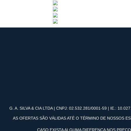
G. A. SILVA & CIA LTDA | CNPJ: 02.532.281/0001-59 | IE.: 10.027.
AS OFERTAS SÃO VÁLIDAS ATÉ O TÉRMINO DE NOSSOS ES
CASO EXISTA ALGUMA DIFERENÇA NOS PREÇ