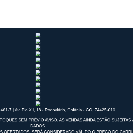
461-7 | Av. Pio XII, 18 - Rodoviário, Goiânia - GO, 74425-010
TOQUES SEM PRÉVIO AVISO. AS VENDAS AINDA ESTÃO SUJEITAS
DADOS.
OS OFERTADOS, SERÁ CONSIDERADO VÁLIDO O PREÇO DO CARR