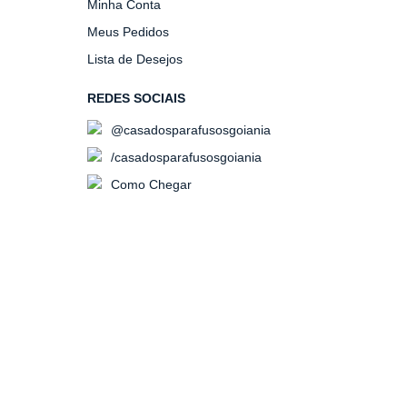
Minha Conta
Meus Pedidos
Lista de Desejos
REDES SOCIAIS
@casadosparafusosgoiania
/casadosparafusosgoiania
Como Chegar