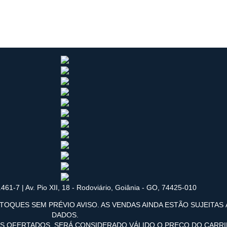
461-7 | Av. Pio XII, 18 - Rodoviário, Goiânia - GO, 74425-010
TOQUES SEM PRÉVIO AVISO. AS VENDAS AINDA ESTÃO SUJEITAS
DADOS.
OS OFERTADOS, SERÁ CONSIDERADO VÁLIDO O PREÇO DO CARR