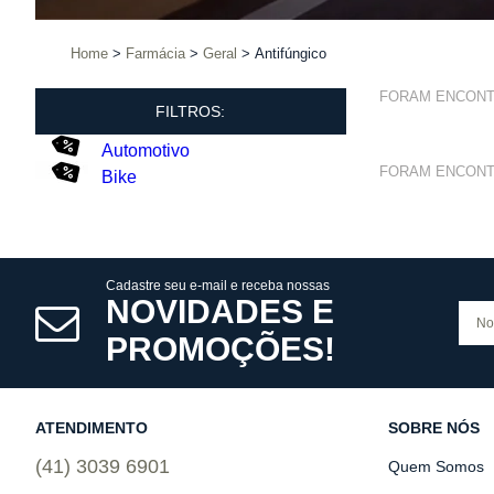
Home
Farmácia
Geral
Antifúngico
FORAM ENCON
FILTROS:
Automotivo
FORAM ENCON
Bike
Cadastre seu e-mail e receba nossas
NOVIDADES E
PROMOÇÕES!
ATENDIMENTO
SOBRE NÓS
(41) 3039 6901
Quem Somos