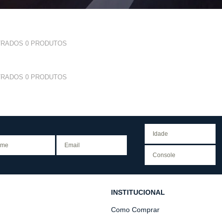
TRADOS
0
PRODUTOS
TRADOS
0
PRODUTOS
INSTITUCIONAL
Como Comprar