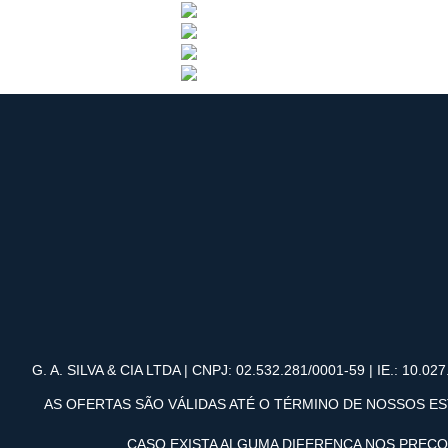
G. A. SILVA & CIA LTDA | CNPJ: 02.532.281/0001-59 | IE.: 10.027.
AS OFERTAS SÃO VÁLIDAS ATÉ O TÉRMINO DE NOSSOS ES
CASO EXISTA ALGUMA DIFERENÇA NOS PREÇ