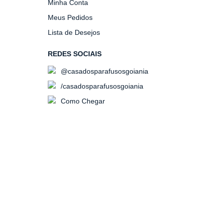
Minha Conta
Meus Pedidos
Lista de Desejos
REDES SOCIAIS
@casadosparafusosgoiania
/casadosparafusosgoiania
Como Chegar