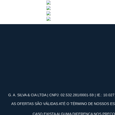
G. A. SILVA & CIA LTDA | CNPJ: 02.532.281/0001-59 | IE.: 10.027.
AS OFERTAS SÃO VÁLIDAS ATÉ O TÉRMINO DE NOSSOS ES
CASO EXISTA ALGUMA DIFERENÇA NOS PREÇ