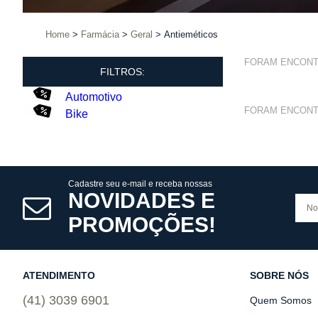
Home
Farmácia
Geral
Antieméticos
FORAM ENCON
FILTROS:
Automotivo
FORAM ENCON
Bike
Cadastre seu e-mail e receba nossas
NOVIDADES E
PROMOÇÕES!
ATENDIMENTO
SOBRE NÓS
(41) 3039 6901
Quem Somos