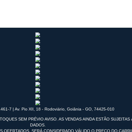
461-7 | Av. Pio XII, 18 - Rodoviário, Goiânia - GO, 74425-010
TOQUES SEM PRÉVIO AVISO. AS VENDAS AINDA ESTÃO SUJEITAS
DADOS.
OS OFERTADOS, SERÁ CONSIDERADO VÁLIDO O PREÇO DO CARR