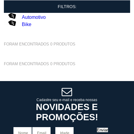
FILTROS:
Automotivo
Bike
FORAM ENCONTRADOS
0
PRODUTOS
FORAM ENCONTRADOS
0
PRODUTOS
Cadastre seu e-mail e receba nossas
NOVIDADES E
PROMOÇÕES!
Enviar