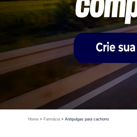
Home
Farmácia
Antipulgas para cachorro