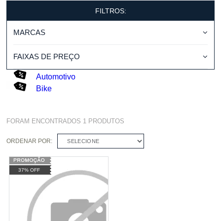
FILTROS:
MARCAS
FAIXAS DE PREÇO
Automotivo
Bike
FORAM ENCONTRADOS
1
PRODUTOS
ORDENAR POR:
SELECIONE
37% OFF