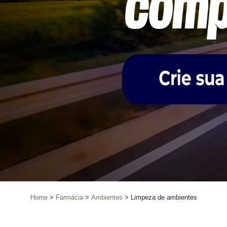
Home
Farmácia
Ambientes
Limpeza de ambientes