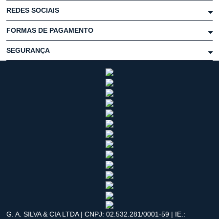
REDES SOCIAIS
FORMAS DE PAGAMENTO
SEGURANÇA
G. A. SILVA & CIA LTDA | CNPJ: 02.532.281/0001-59 | IE.: