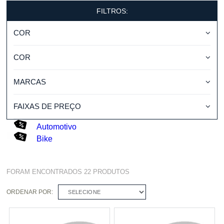
FILTROS:
COR
COR
MARCAS
FAIXAS DE PREÇO
Automotivo
Bike
FORAM ENCONTRADOS
22
PRODUTOS
ORDENAR POR:
SELECIONE