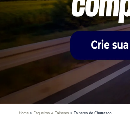
Home
Faqueiros & Talheres
Talheres de Churrasco