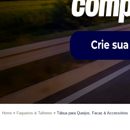
Home
Faqueiros & Talheres
Tábua para Queijos, Facas & Accessórios