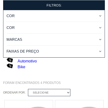
FILTROS:
COR
COR
MARCAS
FAIXAS DE PREÇO
Automotivo
Bike
FORAM ENCONTRADOS
4
PRODUTOS
ORDENAR POR:
SELECIONE