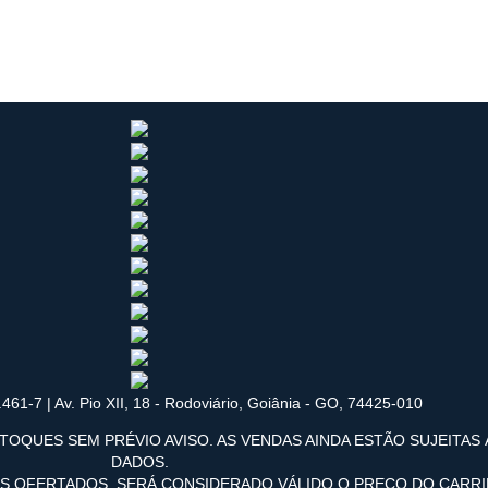
461-7 | Av. Pio XII, 18 - Rodoviário, Goiânia - GO, 74425-010
TOQUES SEM PRÉVIO AVISO. AS VENDAS AINDA ESTÃO SUJEITAS
DADOS.
OS OFERTADOS, SERÁ CONSIDERADO VÁLIDO O PREÇO DO CARR