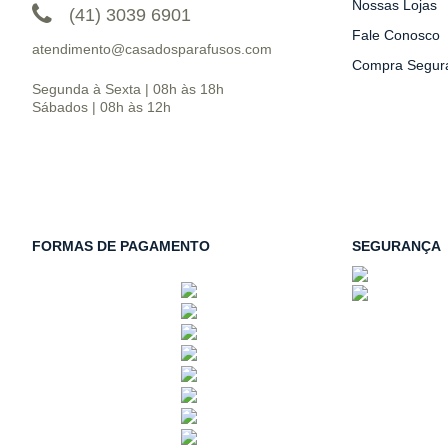
Nossas Lojas
(41) 3039 6901
Fale Conosco
atendimento@casadosparafusos.com
Compra Segur
Segunda à Sexta | 08h às 18h
Sábados | 08h às 12h
FORMAS DE PAGAMENTO
SEGURANÇA