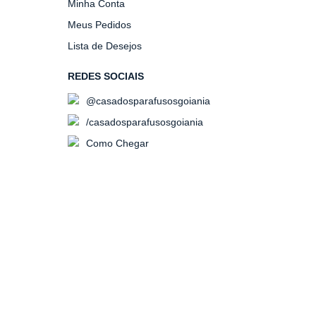
Minha Conta
Meus Pedidos
Lista de Desejos
REDES SOCIAIS
@casadosparafusosgoiania
/casadosparafusosgoiania
Como Chegar