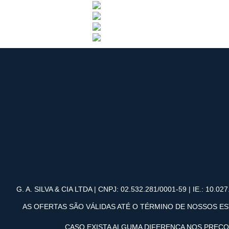
G. A. SILVA & CIA LTDA | CNPJ: 02.532.281/0001-59 | IE.: 10.027.
AS OFERTAS SÃO VÁLIDAS ATÉ O TÉRMINO DE NOSSOS ES
CASO EXISTA ALGUMA DIFERENÇA NOS PREÇ