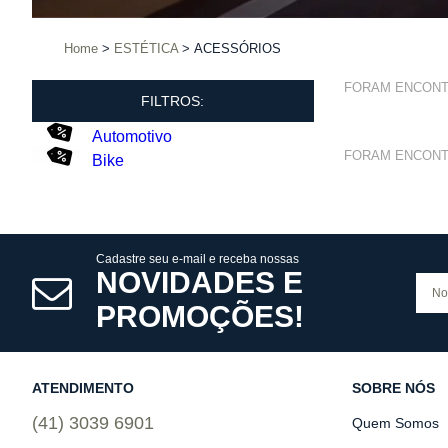
Home
ESTÉTICA
ACESSÓRIOS
FORAM ENCON
FILTROS:
Automotivo
FORAM ENCON
Bike
Cadastre seu e-mail e receba nossas
NOVIDADES E
PROMOÇÕES!
ATENDIMENTO
SOBRE NÓS
(41) 3039 6901
Quem Somos