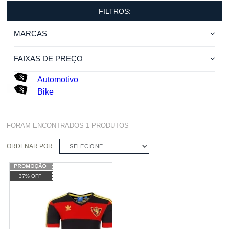
FILTROS:
MARCAS
FAIXAS DE PREÇO
Automotivo
Bike
FORAM ENCONTRADOS
1
PRODUTOS
ORDENAR POR:
SELECIONE
37% OFF