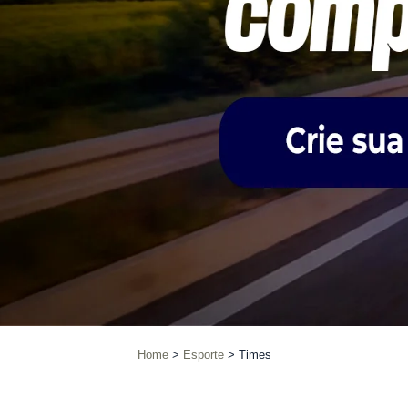
Home
Esporte
Times