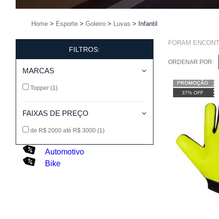
Home
Esporte
Goleiro
Luvas
Infantil
FORAM ENCON
FILTROS:
ORDENAR POR:
MARCAS
Topper
(1)
37% OFF
FAIXAS DE PREÇO
de R$ 2000 até R$ 3000
(1)
Automotivo
Bike