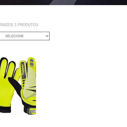
TRADOS
1
PRODUTOS
SELECIONE