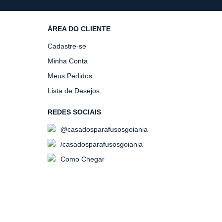
ÁREA DO CLIENTE
Cadastre-se
Minha Conta
Meus Pedidos
Lista de Desejos
REDES SOCIAIS
@casadosparafusosgoiania
/casadosparafusosgoiania
Como Chegar