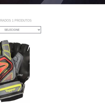
TRADOS
1
PRODUTOS
SELECIONE