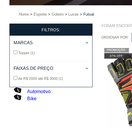
Home
Esporte
Goleiro
Luvas
Futsal
FORAM ENCON
FILTROS:
ORDENAR POR:
MARCAS
Topper
(1)
37% OFF
FAIXAS DE PREÇO
de R$ 2000 até R$ 3000
(1)
Automotivo
Bike