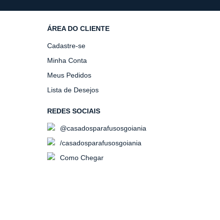
ÁREA DO CLIENTE
Cadastre-se
Minha Conta
Meus Pedidos
Lista de Desejos
REDES SOCIAIS
@casadosparafusosgoiania
/casadosparafusosgoiania
Como Chegar