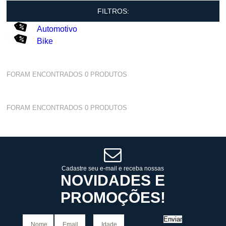
FILTROS:
Automotivo
Bike
FORAM ENCONTRADOS
0
PRODUTOS
FORAM ENCONTRADOS
0
PRODUTOS
Cadastre seu e-mail e receba nossas
NOVIDADES E
PROMOÇÕES!
Enviar