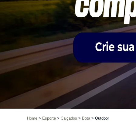
Home
Esporte
Calçados
Bota
Outdoor