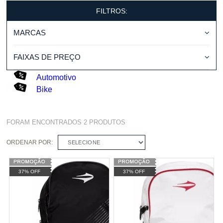
FILTROS:
MARCAS
FAIXAS DE PREÇO
Automotivo
Bike
FORAM ENCONTRADOS
2
PRODUTOS
ORDENAR POR:
SELECIONE
37% OFF
37% OFF