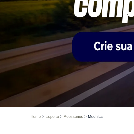
Home
Esporte
Acessórios
Mochilas