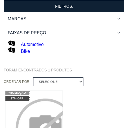
FILTROS:
MARCAS
FAIXAS DE PREÇO
Automotivo
Bike
FORAM ENCONTRADOS
1
PRODUTOS
ORDENAR POR:
SELECIONE
37% OFF