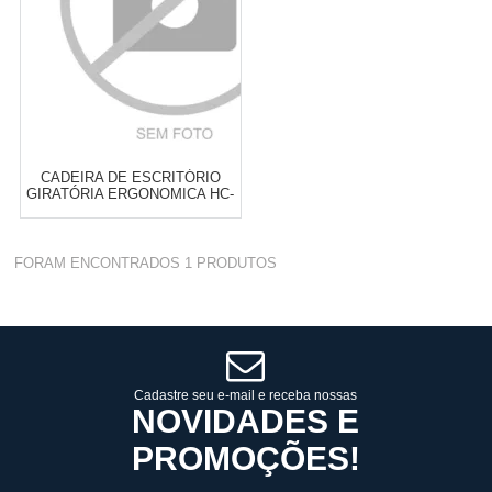
CADEIRA DE ESCRITÓRIO
GIRATÓRIA ERGONOMICA HC-
1816
FORAM ENCONTRADOS
1
PRODUTOS
Cat:
ESCRITÓRIO
TELEVENDAS TESTE DE
TELEVENDAS
Cadastre seu e-mail e receba nossas
ESTAMOS EFETUANDO
NOVIDADES E
TESTES
PROMOÇÕES!