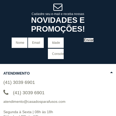
COMPRAR
Cadastre seu e-mail e receba nossas
NOVIDADES E
PROMOÇÕES!
Enviar
ATENDIMENTO
(41) 3039 6901
(41) 3039 6901
atendimento@casadosparafusos.com
Segunda à Sexta | 08h às 18h