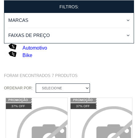
FILTROS:
MARCAS
FAIXAS DE PREÇO
Automotivo
Bike
FORAM ENCONTRADOS
7
PRODUTOS
ORDENAR POR:
SELECIONE
37% OFF
37% OFF