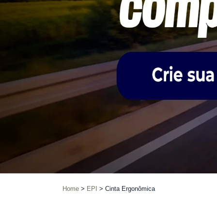
Home
EPI
Cinta Ergonômica