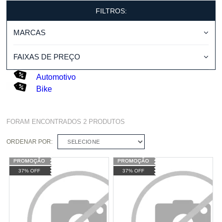
FILTROS:
MARCAS
FAIXAS DE PREÇO
Automotivo
Bike
FORAM ENCONTRADOS
2
PRODUTOS
ORDENAR POR:
SELECIONE
37% OFF
37% OFF