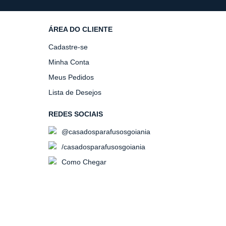
ÁREA DO CLIENTE
Cadastre-se
Minha Conta
Meus Pedidos
Lista de Desejos
REDES SOCIAIS
@casadosparafusosgoiania
/casadosparafusosgoiania
Como Chegar