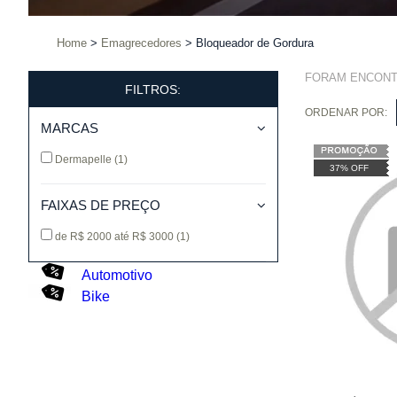
Home
Emagrecedores
Bloqueador de Gordura
FORAM ENCON
FILTROS:
ORDENAR POR:
MARCAS
Dermapelle
(1)
37% OFF
FAIXAS DE PREÇO
de R$ 2000 até R$ 3000
(1)
Automotivo
Bike