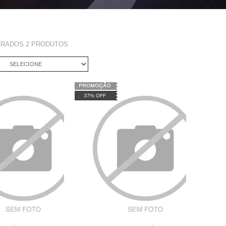
TRADOS
2
PRODUTOS
SELECIONE
37% OFF