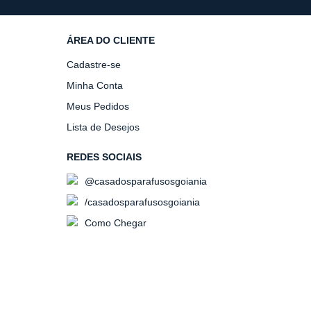
ÁREA DO CLIENTE
Cadastre-se
Minha Conta
Meus Pedidos
Lista de Desejos
REDES SOCIAIS
@casadosparafusosgoiania
/casadosparafusosgoiania
Como Chegar