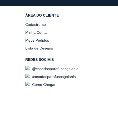
ÁREA DO CLIENTE
Cadastre-se
Minha Conta
Meus Pedidos
Lista de Desejos
REDES SOCIAIS
@casadosparafusosgoiania
/casadosparafusosgoiania
Como Chegar