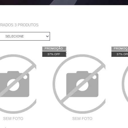
TRADOS
3
PRODUTOS
SELECIONE
37% OFF
37% OF