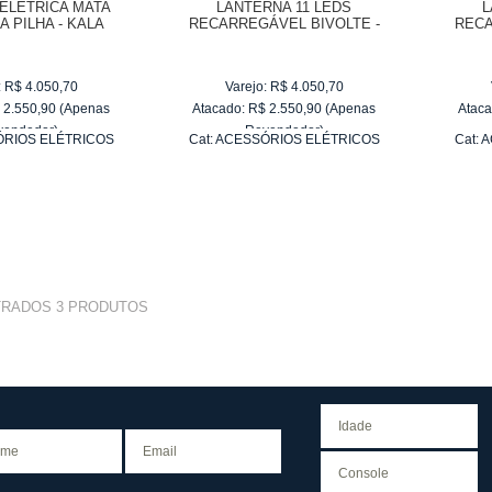
ELÉTRICA MATA
LANTERNA 11 LEDS
L
A PILHA - KALA
RECARREGÁVEL BIVOLTE -
RECA
KALA
:
R$
4.050,70
Varejo:
R$
4.050,70
$
2.550,90
(Apenas
Atacado:
R$
2.550,90
(Apenas
Ataca
vendedor)
Revendedor)
RIOS ELÉTRICOS
Cat:
ACESSÓRIOS ELÉTRICOS
Cat:
A
e
R$ 255,09
10
x
de
R$ 255,09
TRADOS
3
PRODUTOS