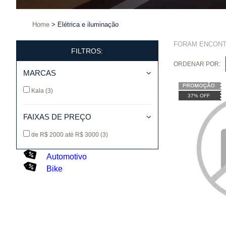
Home
Elétrica e iluminação
FORAM ENCON
FILTROS:
ORDENAR POR:
MARCAS
Kala
(3)
37% OFF
FAIXAS DE PREÇO
de R$ 2000 até R$ 3000
(3)
Automotivo
Bike