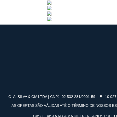
G. A. SILVA & CIA LTDA | CNPJ: 02.532.281/0001-59 | IE.: 10.027.
AS OFERTAS SÃO VÁLIDAS ATÉ O TÉRMINO DE NOSSOS ES
CASO EXISTA ALGUMA DIFERENÇA NOS PREÇ