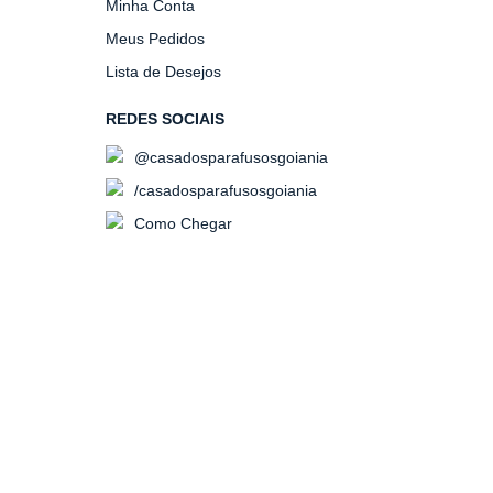
Minha Conta
Meus Pedidos
Lista de Desejos
REDES SOCIAIS
@casadosparafusosgoiania
/casadosparafusosgoiania
Como Chegar