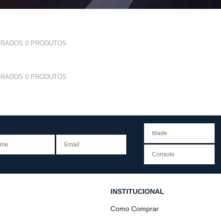
TRADOS
0
PRODUTOS
TRADOS
0
PRODUTOS
INSTITUCIONAL
Como Comprar