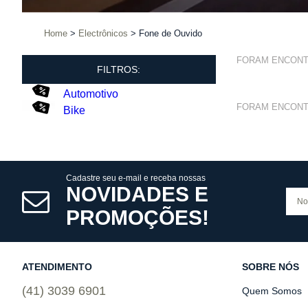
Home
Electrônicos
Fone de Ouvido
FORAM ENCON
FILTROS:
Automotivo
FORAM ENCON
Bike
Cadastre seu e-mail e receba nossas
NOVIDADES E
PROMOÇÕES!
ATENDIMENTO
SOBRE NÓS
(41) 3039 6901
Quem Somos