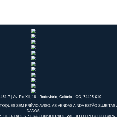
461-7 | Av. Pio XII, 18 - Rodoviário, Goiânia - GO, 74425-010
TOQUES SEM PRÉVIO AVISO. AS VENDAS AINDA ESTÃO SUJEITAS
DADOS.
OS OFERTADOS, SERÁ CONSIDERADO VÁLIDO O PREÇO DO CARR