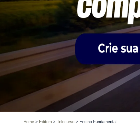
Home
Editora
Telecurso
Ensino Fundamental