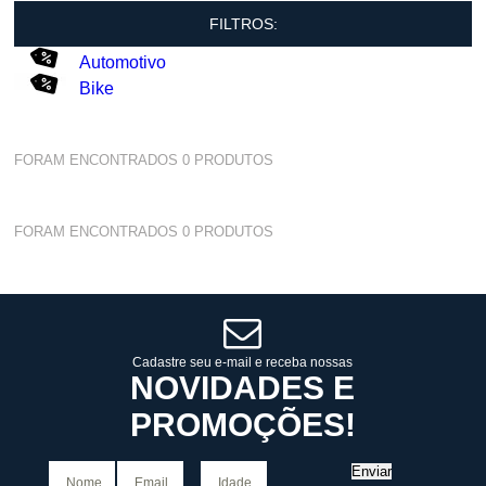
FILTROS:
Automotivo
Bike
FORAM ENCONTRADOS
0
PRODUTOS
FORAM ENCONTRADOS
0
PRODUTOS
Cadastre seu e-mail e receba nossas
NOVIDADES E
PROMOÇÕES!
Enviar