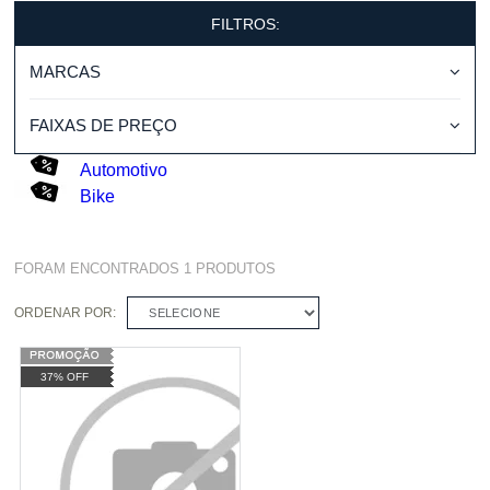
FILTROS:
MARCAS
FAIXAS DE PREÇO
Automotivo
Bike
FORAM ENCONTRADOS
1
PRODUTOS
ORDENAR POR:
SELECIONE
37% OFF