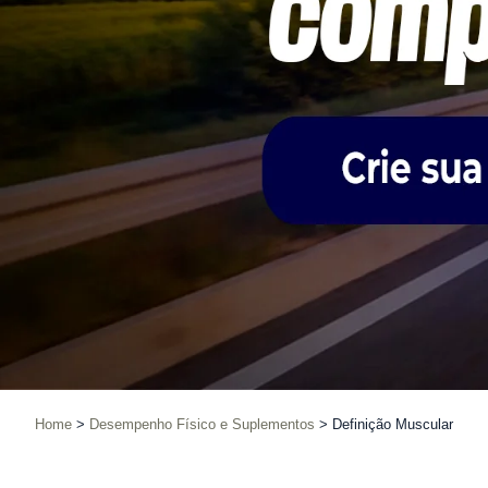
Home
Desempenho Físico e Suplementos
Definição Muscular