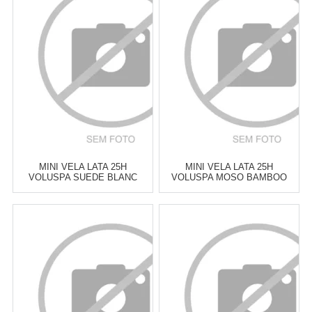
6
x
de
R$ 21,50
6
x
de
R$ 21,50
Cat:
VELAS PERFUMADAS &
Cat:
VELAS PERFUMADAS &
DIFUSORES
DIFUSORES
COMPRAR
COMPRAR
MINI VELA LATA 25H
MINI VELA LATA 25H
VOLUSPA SUEDE BLANC
VOLUSPA MOSO BAMBOO
Atacado:
R$
129,00
(Apenas
Atacado:
R$
129,00
(Apenas
Revendedor)
Revendedor)
6
x
de
R$ 21,50
6
x
de
R$ 21,50
Cat:
VELAS PERFUMADAS &
Cat:
VELAS PERFUMADAS &
DIFUSORES
DIFUSORES
COMPRAR
COMPRAR