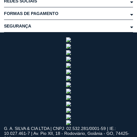
REDES SOCIAIS
FORMAS DE PAGAMENTO
SEGURANÇA
G. A. SILVA & CIA LTDA | CNPJ: 02.532.281/0001-59 | IE.:
10.027.461-7 | Av. Pio XII, 18 - Rodoviário, Goiânia - GO, 74425-