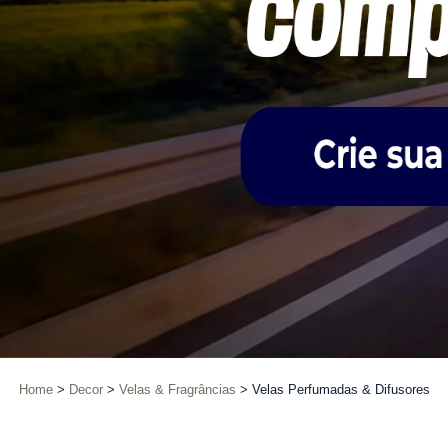
Home
Decor
Velas & Fragrâncias
Velas Perfumadas & Difusores