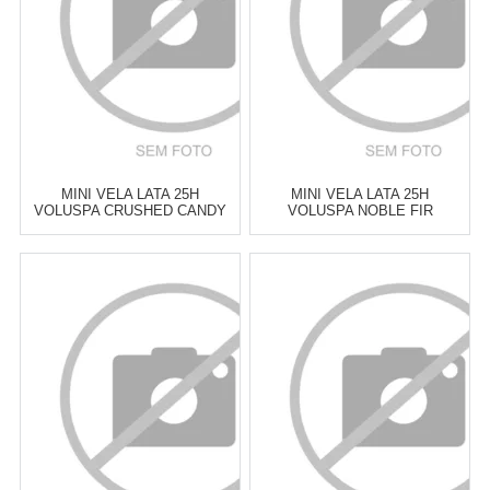
COMPRAR
COMPRAR
MINI VELA LATA 25H
MINI VELA LATA 25H
VOLUSPA CRUSHED CANDY
VOLUSPA NOBLE FIR
CANE
GARLAND
Atacado:
R$
129,00
(Apenas
Atacado:
R$
129,00
(Apenas
Revendedor)
Revendedor)
6
x
de
R$ 21,50
6
x
de
R$ 21,50
Cat:
VELAS PERFUMADAS &
Cat:
VELAS PERFUMADAS &
DIFUSORES
DIFUSORES
COMPRAR
COMPRAR