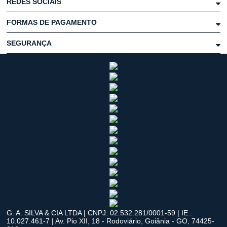
REDES SOCIAIS
FORMAS DE PAGAMENTO
SEGURANÇA
G. A. SILVA & CIA LTDA | CNPJ: 02.532.281/0001-59 | IE.:
10.027.461-7 | Av. Pio XII, 18 - Rodoviário, Goiânia - GO, 74425-