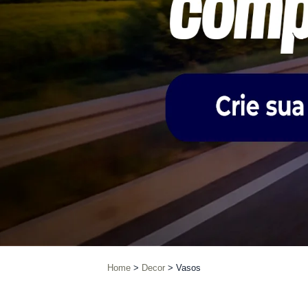
Home
Decor
Vasos