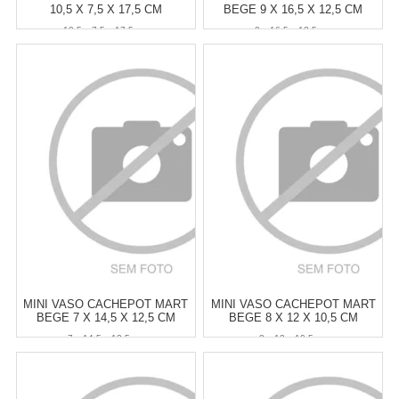
10,5 X 7,5 X 17,5 CM
BEGE 9 X 16,5 X 12,5 CM
10,5 x 7,5 x 17,5 cm
9 x 16,5 x 12,5 cm
Atacado:
R$
45,00
(Apenas
Atacado:
R$
62,00
(Apenas
Revendedor)
Revendedor)
6
x
de
R$ 7,50
6
x
de
R$ 10,33
Cat:
VASOS
Cat:
VASOS
COMPRAR
COMPRAR
MINI VASO CACHEPOT MART
MINI VASO CACHEPOT MART
BEGE 7 X 14,5 X 12,5 CM
BEGE 8 X 12 X 10,5 CM
7 x 14,5 x 12,5 cm
8 x 12 x 10,5 cm
Atacado:
R$
62,00
(Apenas
Atacado:
R$
62,00
(Apenas
Revendedor)
Revendedor)