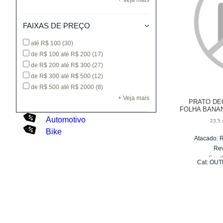
+ Veja mais
FAIXAS DE PREÇO
até R$ 100
(30)
de R$ 100 até R$ 200
(17)
de R$ 200 até R$ 300
(27)
de R$ 300 até R$ 500
(12)
de R$ 500 até R$ 2000
(8)
+ Veja mais
PRATO DE
FOLHA BANAN
X
Automotivo
23,5 
Bike
Atacado:
Re
6
x
d
Cat:
OUT