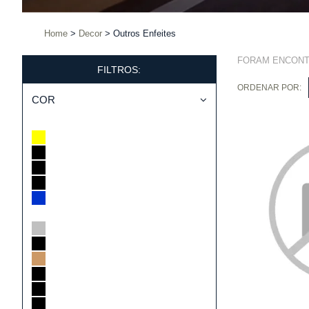
Home
Decor
Outros Enfeites
FORAM ENCON
FILTROS:
ORDENAR POR:
COR