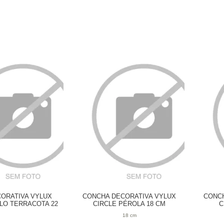
CORATIVA VYLUX
CONCHA DECORATIVA VYLUX
CONCH
LO TERRACOTA 22
CIRCLE PÉROLA 18 CM
C
 16 CM
18 cm