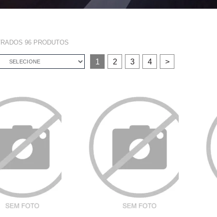
TRADOS
96
PRODUTOS
1
2
3
4
>
SELECIONE