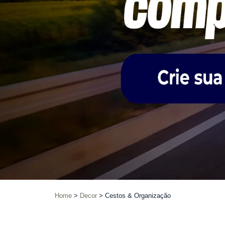
Home
Decor
Cestos & Organização