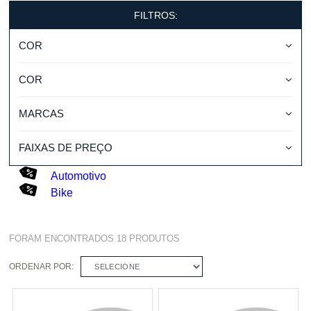
FILTROS:
COR
COR
MARCAS
FAIXAS DE PREÇO
Automotivo
Bike
FORAM ENCONTRADOS
18
PRODUTOS
ORDENAR POR:
SELECIONE