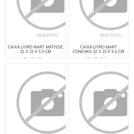
CAIXA LIVRO MART MATISSE
CAIXA LIVRO MART
32 X 23 X 5,5 CM
CONCHAS 32 X 23 X 5,5 CM
32 x 23 x 5,5 cm
32 x 23 x 5,5 cm
Atacado:
R$
119,00
(Apenas
Atacado:
R$
119,00
(Apenas
Revendedor)
Revendedor)
6
x
de
R$ 19,83
6
x
de
R$ 19,83
Cat:
CAIXAS LIVRO
Cat:
CAIXAS LIVRO
COMPRAR
COMPRAR