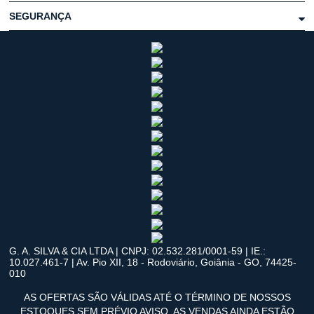
SEGURANÇA
G. A. SILVA & CIA LTDA | CNPJ: 02.532.281/0001-59 | IE.:
10.027.461-7 | Av. Pio XII, 18 - Rodoviário, Goiânia - GO, 74425-
010
AS OFERTAS SÃO VÁLIDAS ATÉ O TÉRMINO DE NOSSOS
ESTOQUES SEM PRÉVIO AVISO. AS VENDAS AINDA ESTÃO