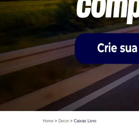
Home
Decor
Caixas Livro