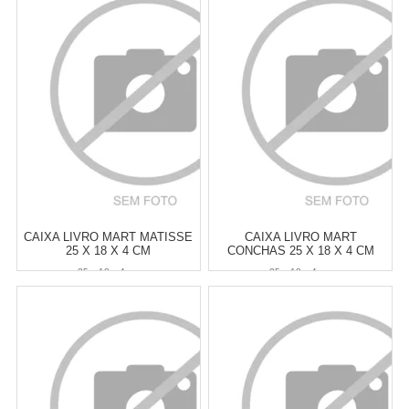
CAIXA LIVRO MART MATISSE
CAIXA LIVRO MART
25 X 18 X 4 CM
CONCHAS 25 X 18 X 4 CM
25 x 18 x 4 cm
25 x 18 x 4 cm
Atacado:
R$
79,90
(Apenas
Atacado:
R$
79,90
(Apenas
Revendedor)
Revendedor)
6
x
de
R$ 13,32
6
x
de
R$ 13,32
Cat:
CAIXAS LIVRO
Cat:
CAIXAS LIVRO
COMPRAR
COMPRAR