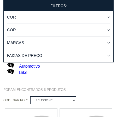
FILTROS:
COR
COR
MARCAS
FAIXAS DE PREÇO
Automotivo
Bike
FORAM ENCONTRADOS
6
PRODUTOS
ORDENAR POR:
SELECIONE