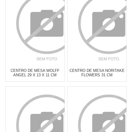
6
x
de
R$ 10,33
6
x
de
R$ 11,00
Cat:
BOWLS & CENTROS DE
Cat:
BOWLS & CENTROS DE
MESA
MESA
COMPRAR
COMPRAR
CENTRO DE MESA WOLFF
CENTRO DE MESA NORITAKE
ANGEL 29 X 13 X 11 CM
FLOWERS 31 CM
Atacado:
R$
68,00
(Apenas
Atacado:
R$
69,00
(Apenas
Revendedor)
Revendedor)
6
x
de
R$ 11,33
6
x
de
R$ 11,50
Cat:
BOWLS & CENTROS DE
Cat:
BOWLS & CENTROS DE
MESA
MESA
COMPRAR
COMPRAR