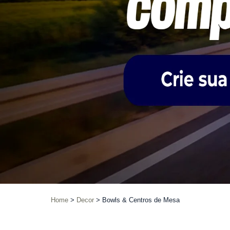
Home
Decor
Bowls & Centros de Mesa