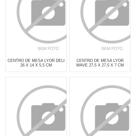
COMPRAR
COMPRAR
CENTRO DE MESA LYOR DELI
CENTRO DE MESA LYOR
26 X 14 X 5,5 CM
WAVE 27,5 X 27,5 X 7 CM
Atacado:
R$
36,00
(Apenas
Atacado:
R$
38,00
(Apenas
Revendedor)
Revendedor)
6
x
de
R$ 6,00
6
x
de
R$ 6,33
Cat:
BOWLS & CENTROS DE
Cat:
BOWLS & CENTROS DE
MESA
MESA
COMPRAR
COMPRAR