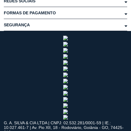
REDES SOCIAIS
FORMAS DE PAGAMENTO
SEGURANÇA
G. A. SILVA & CIA LTDA | CNPJ: 02.532.281/0001-59 | IE.:
10.027.461-7 | Av. Pio XII, 18 - Rodoviário, Goiânia - GO, 74425-