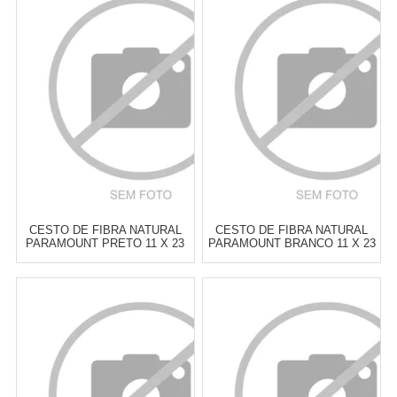
CESTO DE FIBRA NATURAL
CESTO DE FIBRA NATURAL
PARAMOUNT PRETO 11 X 23
PARAMOUNT BRANCO 11 X 23
X 30 CM
X 30 CM
Atacado:
R$
44,00
(Apenas
Atacado:
R$
44,00
(Apenas
Revendedor)
Revendedor)
6
x
de
R$ 7,33
6
x
de
R$ 7,33
Cat:
CESTOS & CAIXAS
Cat:
CESTOS & CAIXAS
ORGANIZADORAS
ORGANIZADORAS
COMPRAR
COMPRAR