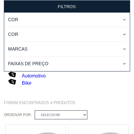
FILTROS:
COR
COR
MARCAS
FAIXAS DE PREÇO
Automotivo
Bike
FORAM ENCONTRADOS
4
PRODUTOS
ORDENAR POR:
SELECIONE