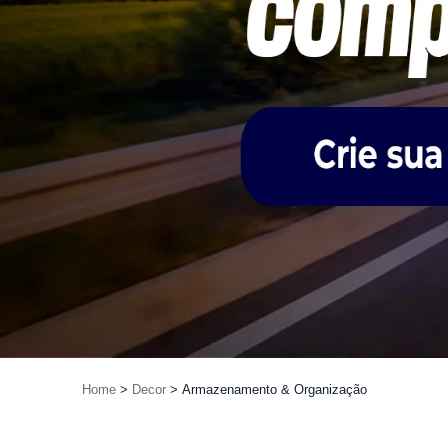
Home
Decor
Armazenamento & Organização