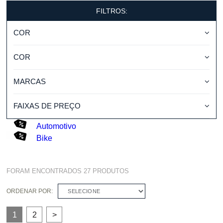
FILTROS:
COR
COR
MARCAS
FAIXAS DE PREÇO
Automotivo
Bike
FORAM ENCONTRADOS
27
PRODUTOS
ORDENAR POR:
SELECIONE
1
2
>