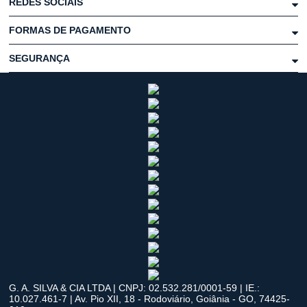
REDES SOCIAIS
FORMAS DE PAGAMENTO
SEGURANÇA
G. A. SILVA & CIA LTDA | CNPJ: 02.532.281/0001-59 | IE.:
10.027.461-7 | Av. Pio XII, 18 - Rodoviário, Goiânia - GO, 74425-