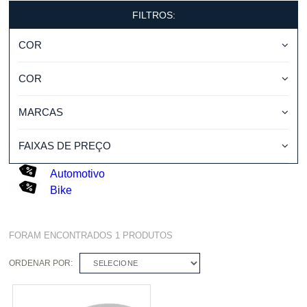
FILTROS:
COR
COR
MARCAS
FAIXAS DE PREÇO
Automotivo
Bike
FORAM ENCONTRADOS
1
PRODUTOS
ORDENAR POR:
SELECIONE