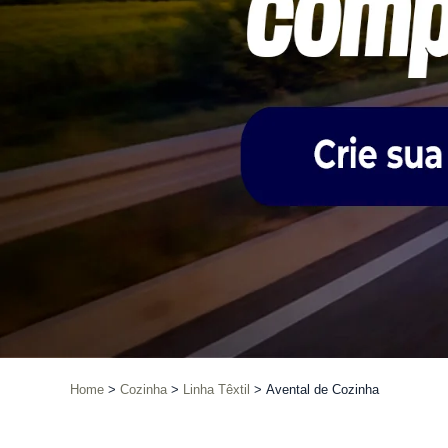
Home
Cozinha
Linha Têxtil
Avental de Cozinha