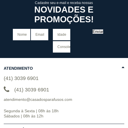
Cadastre seu e-mail e receba nossas
NOVIDADES E
PROMOÇÕES!
Enviar
ATENDIMENTO
(41) 3039 6901
(41) 3039 6901
atendimento@casadosparafusos.com
Segunda à Sexta | 08h às 18h
Sábados | 08h às 12h