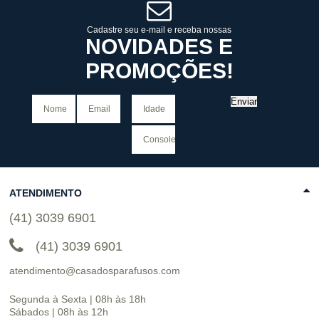
COMPRAR
Cadastre seu e-mail e receba nossas
NOVIDADES E
PROMOÇÕES!
Enviar
ATENDIMENTO
(41) 3039 6901
(41) 3039 6901
atendimento@casadosparafusos.com
Segunda à Sexta | 08h às 18h
Sábados | 08h às 12h