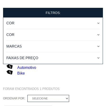
FILTROS:
COR
COR
MARCAS
FAIXAS DE PREÇO
Automotivo
Bike
FORAM ENCONTRADOS
1
PRODUTOS
ORDENAR POR:
SELECIONE