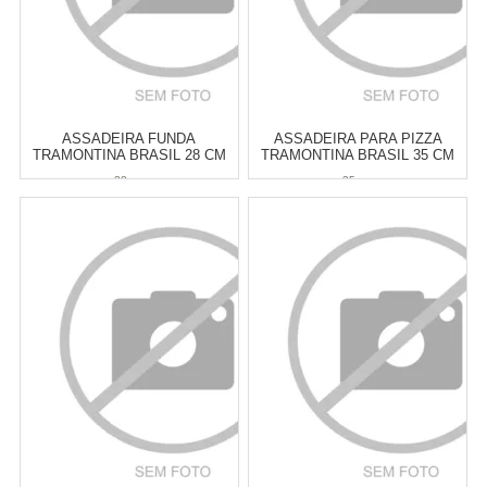
ASSADEIRA FUNDA
ASSADEIRA PARA PIZZA
TRAMONTINA BRASIL 28 CM
TRAMONTINA BRASIL 35 CM
28 cm
35 cm
Atacado:
R$
66,00
(Apenas
Atacado:
R$
69,90
(Apenas
Revendedor)
Revendedor)
6
x
de
R$ 11,00
6
x
de
R$ 11,65
Cat:
ASSADEIRAS
Cat:
PIZZA & ACESSÓRIOS
COMPRAR
COMPRAR