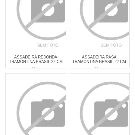
COMPRAR
COMPRAR
ASSADEIRA REDONDA
ASSADEIRA RASA
TRAMONTINA BRASIL 22 CM
TRAMONTINA BRASIL 22 CM
22 cm
22 cm
Atacado:
R$
44,00
(Apenas
Atacado:
R$
44,00
(Apenas
Revendedor)
Revendedor)
6
x
de
R$ 7,33
6
x
de
R$ 7,33
Cat:
ASSADEIRAS
Cat:
ASSADEIRAS
COMPRAR
COMPRAR