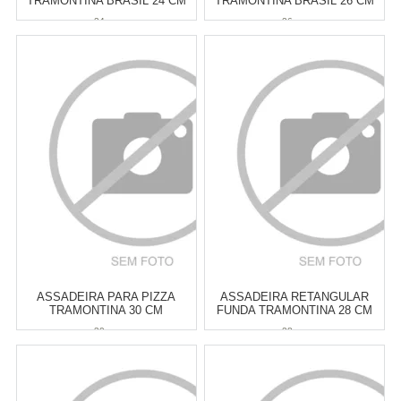
TRAMONTINA BRASIL 24 CM
TRAMONTINA BRASIL 26 CM
24 cm
26 cm
Atacado:
R$
49,90
(Apenas
Atacado:
R$
53,00
(Apenas
Revendedor)
Revendedor)
6
x
de
R$ 8,32
6
x
de
R$ 8,83
Cat:
ASSADEIRAS
Cat:
ASSADEIRAS
COMPRAR
COMPRAR
ASSADEIRA PARA PIZZA
ASSADEIRA RETANGULAR
TRAMONTINA 30 CM
FUNDA TRAMONTINA 28 CM
30 cm
28 cm
Atacado:
R$
59,00
(Apenas
Atacado:
R$
59,00
(Apenas
Revendedor)
Revendedor)
6
x
de
R$ 9,83
6
x
de
R$ 9,83