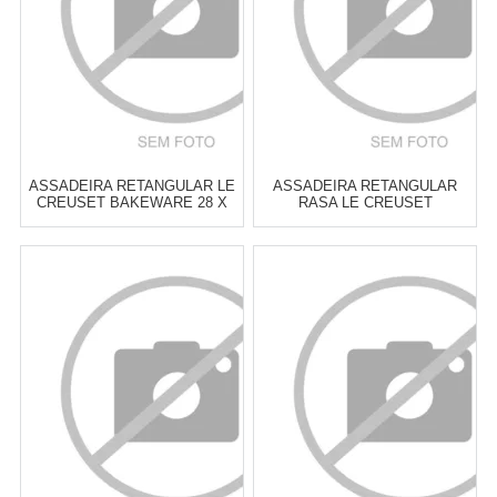
ASSADEIRA RETANGULAR LE
ASSADEIRA RETANGULAR
CREUSET BAKEWARE 28 X
RASA LE CREUSET
21 CM
BAKEWARE 31 X 31 CM
Atacado:
R$
289,00
(Apenas
Atacado:
R$
309,00
(Apenas
Revendedor)
Revendedor)
6
x
de
R$ 48,17
6
x
de
R$ 51,50
Cat:
ASSADEIRAS
Cat:
ASSADEIRAS
COMPRAR
COMPRAR