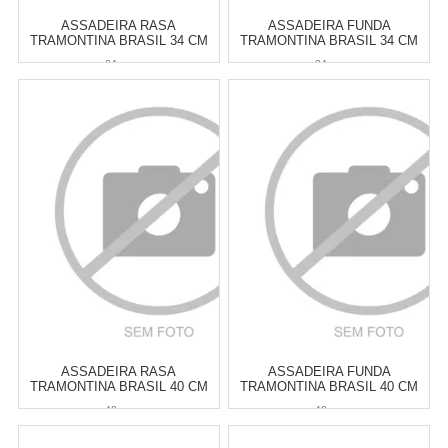
ASSADEIRA RASA
ASSADEIRA FUNDA
TRAMONTINA BRASIL 34 CM
TRAMONTINA BRASIL 34 CM
34 cm
34 cm
Atacado:
R$
69,90
(Apenas
Atacado:
R$
82,00
(Apenas
Revendedor)
Revendedor)
6
x
de
R$ 11,65
6
x
de
R$ 13,67
Cat:
ASSADEIRAS
Cat:
ASSADEIRAS
COMPRAR
COMPRAR
ASSADEIRA RASA
ASSADEIRA FUNDA
TRAMONTINA BRASIL 40 CM
TRAMONTINA BRASIL 40 CM
40 cm
40 cm
Atacado:
R$
87,00
(Apenas
Atacado:
R$
105,00
(Apenas