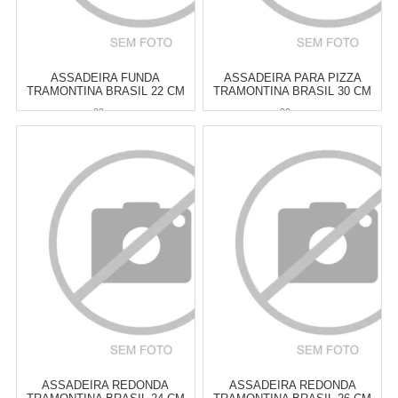
ASSADEIRA FUNDA
ASSADEIRA PARA PIZZA
TRAMONTINA BRASIL 22 CM
TRAMONTINA BRASIL 30 CM
22 cm
30 cm
Atacado:
R$
47,00
(Apenas
Atacado:
R$
49,00
(Apenas
Revendedor)
Revendedor)
6
x
de
R$ 7,83
6
x
de
R$ 8,17
Cat:
ASSADEIRAS
Cat:
PIZZA & ACESSÓRIOS
COMPRAR
COMPRAR
ASSADEIRA REDONDA
ASSADEIRA REDONDA