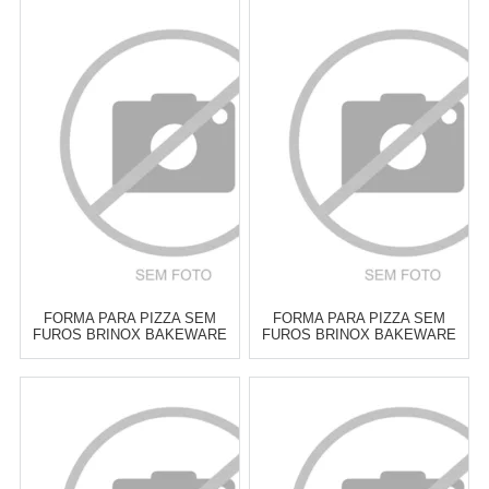
FORMA PARA PIZZA SEM
FORMA PARA PIZZA SEM
FUROS BRINOX BAKEWARE
FUROS BRINOX BAKEWARE
CEREJA 33 CM
GRAFITE 30 CM
Atacado:
R$
39,90
(Apenas
Atacado:
R$
39,90
(Apenas
Revendedor)
Revendedor)
6
x
de
R$ 6,65
6
x
de
R$ 6,65
Cat:
PIZZA & ACESSÓRIOS
Cat:
PIZZA & ACESSÓRIOS