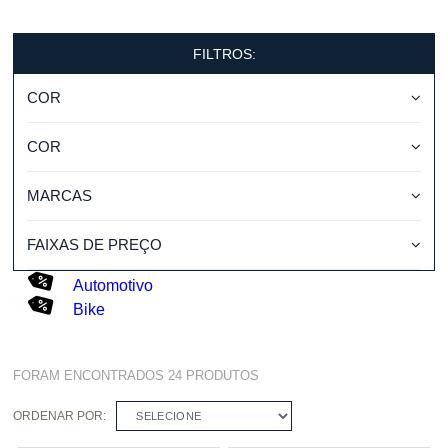
FILTROS:
COR
COR
MARCAS
FAIXAS DE PREÇO
Automotivo
Bike
FORAM ENCONTRADOS
24
PRODUTOS
ORDENAR POR:
SELECIONE