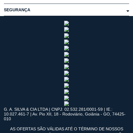
SEGURANÇA
G. A. SILVA & CIA LTDA | CNPJ: 02.532.281/0001-59 | IE.:
10.027.461-7 | Av. Pio XII, 18 - Rodoviário, Goiânia - GO, 74425-
010
AS OFERTAS SÃO VÁLIDAS ATÉ O TÉRMINO DE NOSSOS