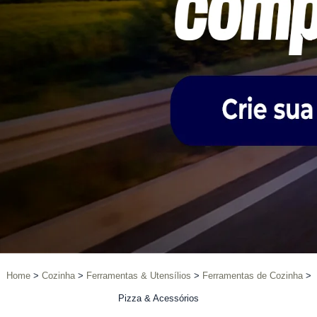
Home
Cozinha
Ferramentas & Utensílios
Ferramentas de Cozinha
Pizza & Acessórios