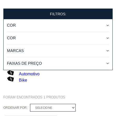
FILTROS:
COR
COR
MARCAS
FAIXAS DE PREÇO
Automotivo
Bike
FORAM ENCONTRADOS
1
PRODUTOS
ORDENAR POR:
SELECIONE