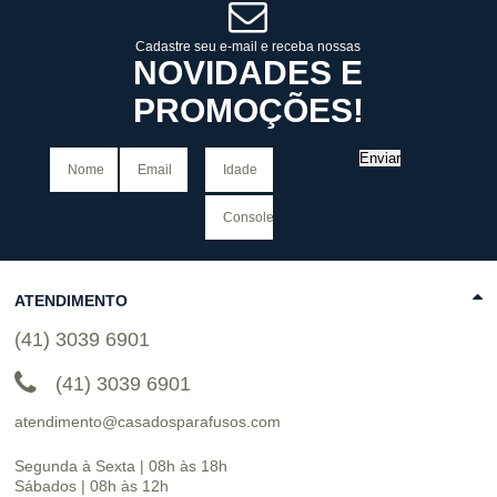
COMPRAR
Cadastre seu e-mail e receba nossas
NOVIDADES E
PROMOÇÕES!
Enviar
ATENDIMENTO
(41) 3039 6901
(41) 3039 6901
atendimento@casadosparafusos.com
Segunda à Sexta | 08h às 18h
Sábados | 08h às 12h